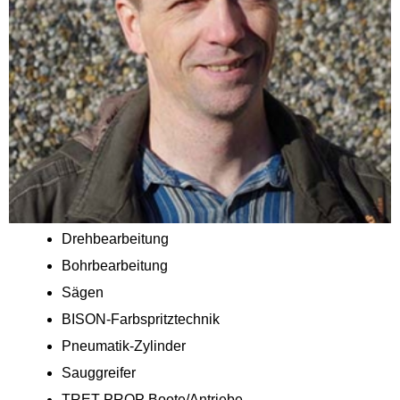
Drehbearbeitung
Bohrbearbeitung
Sägen
BISON-Farbspritztechnik
Pneumatik-Zylinder
Sauggreifer
TRET-PROP Boote/Antriebe