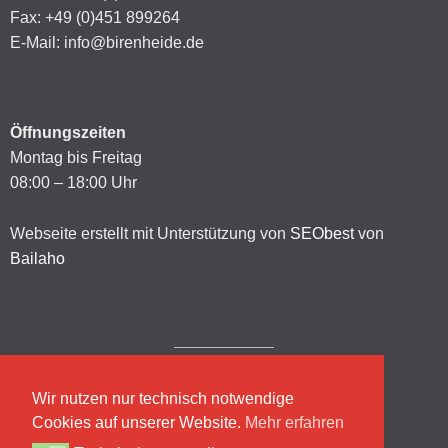
Fax: +49 (0)451 899264
E-Mail: info@birenheide.de
Öffnungszeiten
Montag bis Freitag
08:00 – 18:00 Uhr
Webseite erstellt mit Unterstützung von
SEObest
von
Bailaho
Wir nutzen nur technisch notwendige
Impressum
Cookies auf unserer Website.
Mehr erfahren
Datenschutzerklärung