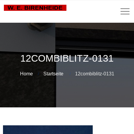
12COMBIBLITZ-0131
Home
Startseite
12combiblitz-0131